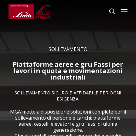
Skip
Menu
to
search
main
Close
content
Menu
SOLLEVAMENTO
Piattaforme aeree e gru Fassi per
lavori in quota e movimentazioni
industriali
SOLLEVAMENTO SICURO E AFFIDABILE PER OGNI
ESIGENZA.
MGA mette a disposizione soluzioni complete per il
sollevamento di persone e carichi: piattaforme
aeree, cestelli elevatori e gru Fassi di ultima
generazione.