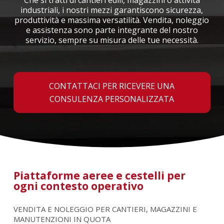
Che si tratti di cantieri edili, magazzini o attività
industriali, i nostri mezzi garantiscono sicurezza,
produttività e massima versatilità. Vendita, noleggio
e assistenza sono parte integrante del nostro
servizio, sempre su misura delle tue necessità.
CONTATTACI PER RICEVERE UNA
CONSULENZA PERSONALIZZATA
Piattaforme aeree e cestelli per
ogni contesto operativo
VENDITA E NOLEGGIO PER CANTIERI, MAGAZZINI E
MANUTENZIONI IN QUOTA