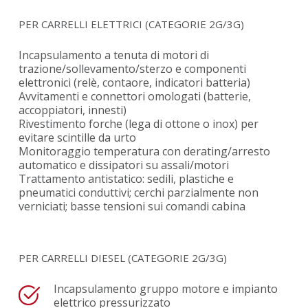
PER CARRELLI ELETTRICI (CATEGORIE 2G/3G)
Incapsulamento a tenuta di motori di
trazione/sollevamento/sterzo e componenti
elettronici (relè, contaore, indicatori batteria)
Avvitamenti e connettori omologati (batterie,
accoppiatori, innesti)
Rivestimento forche (lega di ottone o inox) per
evitare scintille da urto
Monitoraggio temperatura con derating/arresto
automatico e dissipatori su assali/motori
Trattamento antistatico: sedili, plastiche e
pneumatici conduttivi; cerchi parzialmente non
verniciati; basse tensioni sui comandi cabina
PER CARRELLI DIESEL (CATEGORIE 2G/3G)
Incapsulamento gruppo motore e impianto
elettrico pressurizzato