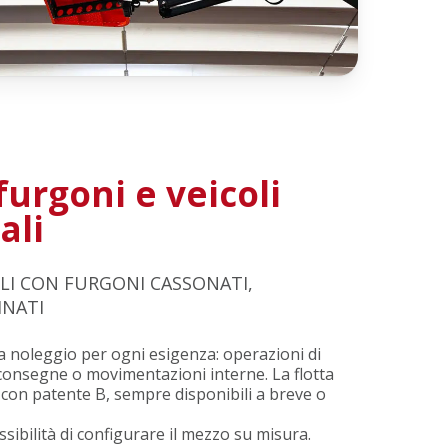
furgoni e veicoli
ali
ILI CON FURGONI CASSONATI,
INATI
noleggio per ogni esigenza: operazioni di
a, consegne o movimentazioni interne. La flotta
i con patente B, sempre disponibili a breve o
sibilità di configurare il mezzo su misura.