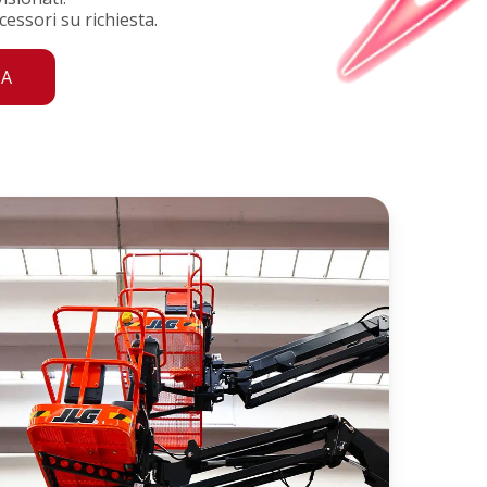
ssori su richiesta.
DA