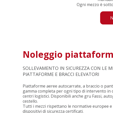
Ogni mezzo è sotto
N
Noleggio piattafor
SOLLEVAMENTO IN SICUREZZA CON LE MI
PIATTAFORME E BRACCI ELEVATORI
Piattaforme aeree autocarrate, a braccio o pan
gamma completa per ogni tipo di intervento in qu
centri logistici. Disponibili anche gru Fassi, au
cestello.
Tutti i mezzi rispettano le normative europee 
dispositivi di sicurezza certificati.