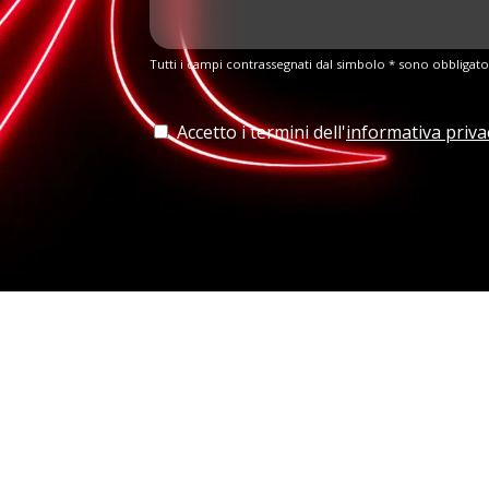
Tutti i campi contrassegnati dal simbolo * sono obbligato
Accetto i termini dell'
informativa priva