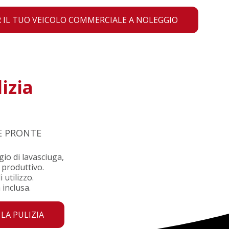
 IL TUO VEICOLO COMMERCIALE A NOLEGGIO
izia
E PRONTE
gio di lavasciuga,
 produttivo.
 utilizzo.
inclusa.
LA PULIZIA