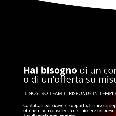
Hai bisogno
di un con
o di un’offerta su mis
IL NOSTRO TEAM TI RISPONDE IN TEMPI 
Contattaci per ricevere supporto, fissare un so
ottenere una consulenza o richiedere un preve
tua disposizione, sempre.