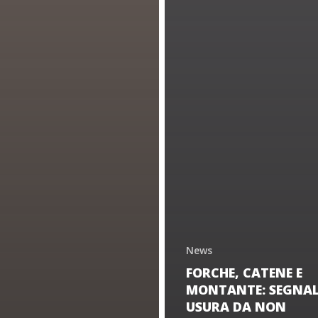
News
FORCHE, CATENE E
MONTANTE: SEGNALI
USURA DA NON