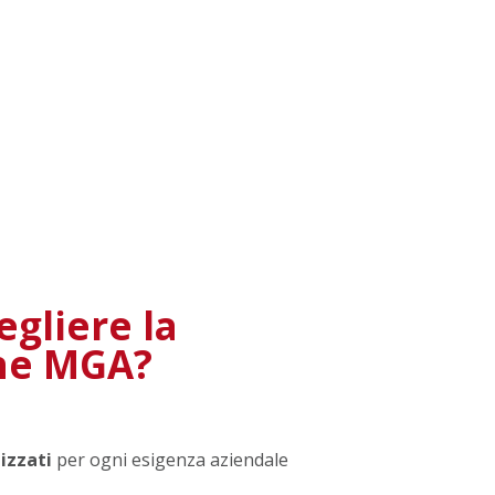
egliere la
ne MGA?
izzati
per ogni esigenza aziendale