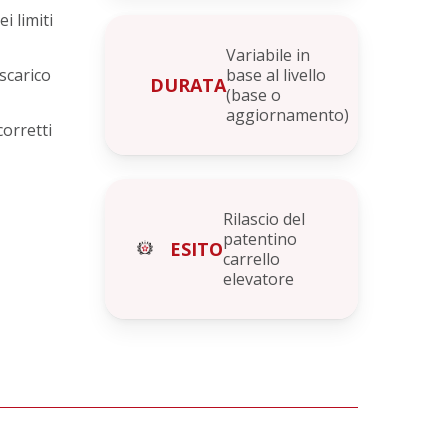
i limiti
Variabile in
scarico
base al livello
DURATA
(base o
aggiornamento)
orretti
Rilascio del
patentino
ESITO
carrello
elevatore