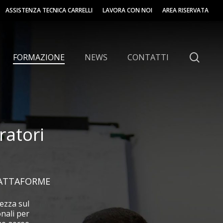
ASSISTENZA TECNICA CARRELLI
LAVORA CON NOI
AREA RISERVATA
sear
FORMAZIONE
NEWS
CONTATTI
ratori
hi
PIATTAFORME
ezza sul
onali per