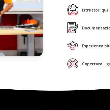
Istruttori
quali
Documentazi
Esperienza pl
Copertura
Lig