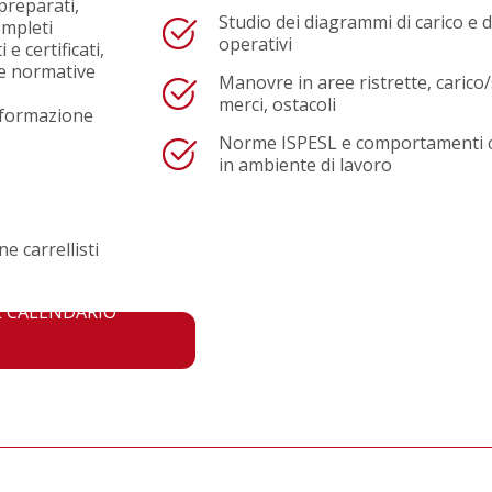
 preparati,
Studio dei diagrammi di carico e de
ompleti
operativi
e certificati,
 le normative
Manovre in aree ristrette, carico/
merci, ostacoli
n formazione
Norme ISPESL e comportamenti c
in ambiente di lavoro
e carrellisti
L CALENDARIO