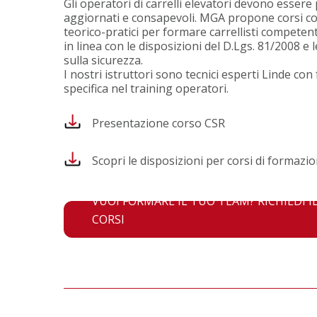
Gli operatori di carrelli elevatori devono essere
aggiornati e consapevoli. MGA propone corsi c
teorico-pratici per formare carrellisti competenti 
in linea con le disposizioni del D.Lgs. 81/2008 e
sulla sicurezza.
I nostri istruttori sono tecnici esperti Linde co
specifica nel training operatori.
Presentazione corso CSR
Scopri le disposizioni per corsi di formazion
VUOI FORMARE IL TUO TEAM? RICHIEDI I
CORSI