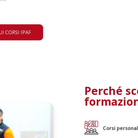
I CORSI IPAF
Perché sc
formazio
Corsi personal