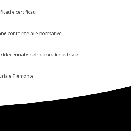
ficati e certificati
one
conforme alle normative
uridecennale
nel settore industriale
uria e Piemonte