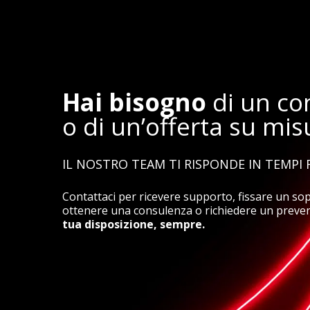
Hai bisogno
di un con
o di un’offerta su mis
IL NOSTRO TEAM TI RISPONDE IN TEMPI 
Contattaci per ricevere supporto, fissare un so
ottenere una consulenza o richiedere un preve
tua disposizione, sempre.