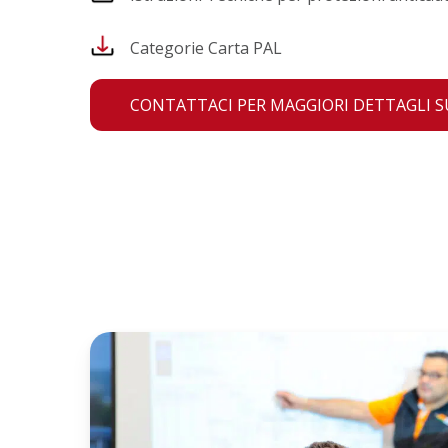
Categorie Carta PAL
CONTATTACI PER MAGGIORI DETTAGLI SU